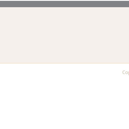
Co
Sum