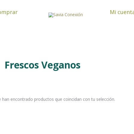
omprar
Mi cuent
Frescos Veganos
 han encontrado productos que coincidan con tu selección.