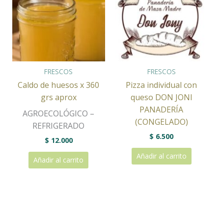
FRESCOS
FRESCOS
Caldo de huesos x 360
Pizza individual con
grs aprox
queso DON JONI
PANADERÍA
AGROECOLÓGICO –
(CONGELADO)
REFRIGERADO
$
6.500
$
12.000
Añadir al carrito
Añadir al carrito