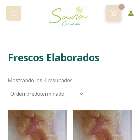
Ir
0
al
contenido
Frescos Elaborados
Mostrando los 4 resultados