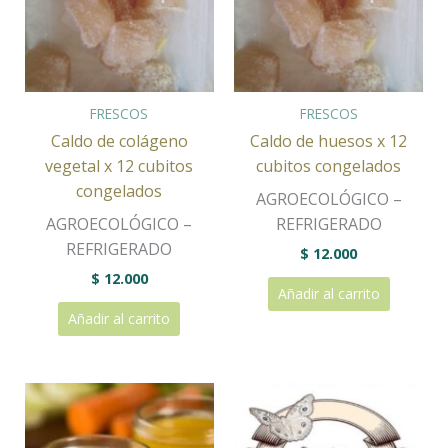
FRESCOS
FRESCOS
Caldo de colágeno
Caldo de huesos x 12
vegetal x 12 cubitos
cubitos congelados
congelados
AGROECOLÓGICO –
AGROECOLÓGICO –
REFRIGERADO
REFRIGERADO
$
12.000
$
12.000
Añadir al carrito
Añadir al carrito