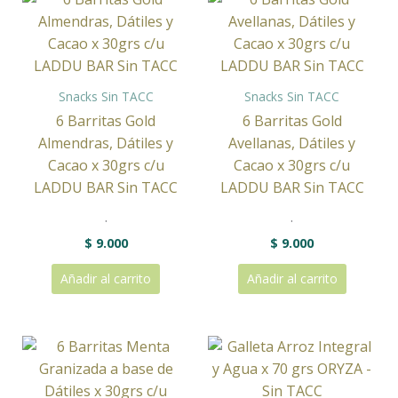
Snacks Sin TACC
Snacks Sin TACC
6 Barritas Gold
6 Barritas Gold
Almendras, Dátiles y
Avellanas, Dátiles y
Cacao x 30grs c/u
Cacao x 30grs c/u
LADDU BAR Sin TACC
LADDU BAR Sin TACC
.
.
$
9.000
$
9.000
Añadir al carrito
Añadir al carrito