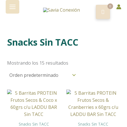
Ir
0
al
contenido
Snacks Sin TACC
Mostrando los 15 resultados
Snacks Sin TACC
Snacks Sin TACC