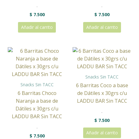
.
.
$
7.500
$
7.500
Añadir al carrito
Añadir al carrito
Snacks Sin TACC
Snacks Sin TACC
6 Barritas Coco a base
6 Barritas Choco
de Dátiles x 30grs c/u
Naranja a base de
LADDU BAR Sin TACC
Dátiles x 30grs c/u
.
LADDU BAR Sin TACC
$
7.500
.
Añadir al carrito
$
7.500