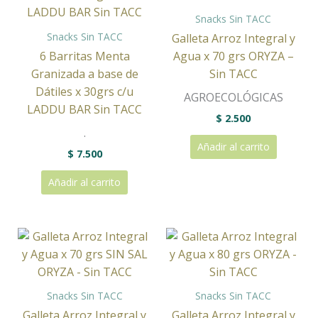
Snacks Sin TACC
Snacks Sin TACC
Galleta Arroz Integral y
6 Barritas Menta
Agua x 70 grs ORYZA –
Granizada a base de
Sin TACC
Dátiles x 30grs c/u
AGROECOLÓGICAS
LADDU BAR Sin TACC
$
2.500
.
Añadir al carrito
$
7.500
Añadir al carrito
Snacks Sin TACC
Snacks Sin TACC
Galleta Arroz Integral y
Galleta Arroz Integral y