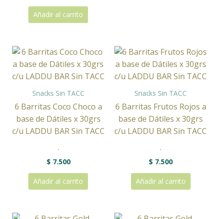
Añadir al carrito
Snacks Sin TACC
Snacks Sin TACC
6 Barritas Coco Choco a
6 Barritas Frutos Rojos a
base de Dátiles x 30grs
base de Dátiles x 30grs
c/u LADDU BAR Sin TACC
c/u LADDU BAR Sin TACC
.
.
$
7.500
$
7.500
Añadir al carrito
Añadir al carrito