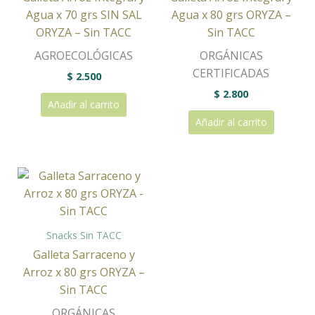
Agua x 70 grs SIN SAL
Agua x 80 grs ORYZA –
ORYZA – Sin TACC
Sin TACC
AGROECOLÓGICAS
ORGÁNICAS
CERTIFICADAS
$
2.500
$
2.800
Añadir al carrito
Añadir al carrito
Snacks Sin TACC
Galleta Sarraceno y
Arroz x 80 grs ORYZA –
Sin TACC
ORGÁNICAS