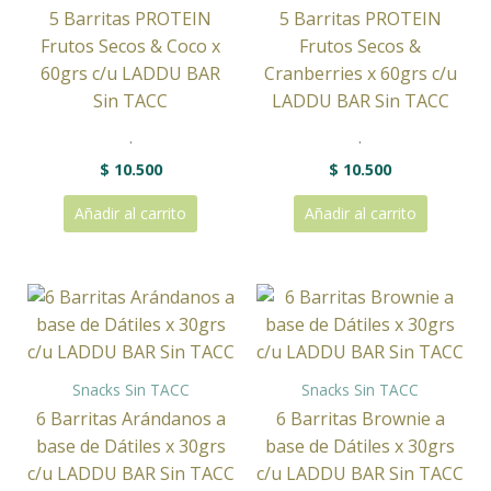
5 Barritas PROTEIN
5 Barritas PROTEIN
Frutos Secos & Coco x
Frutos Secos &
60grs c/u LADDU BAR
Cranberries x 60grs c/u
Sin TACC
LADDU BAR Sin TACC
.
.
$
10.500
$
10.500
Añadir al carrito
Añadir al carrito
Snacks Sin TACC
Snacks Sin TACC
6 Barritas Arándanos a
6 Barritas Brownie a
base de Dátiles x 30grs
base de Dátiles x 30grs
c/u LADDU BAR Sin TACC
c/u LADDU BAR Sin TACC