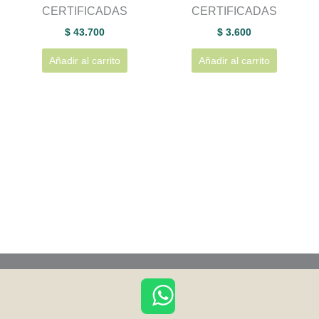
CERTIFICADAS
CERTIFICADAS
$
43.700
$
3.600
Añadir al carrito
Añadir al carrito