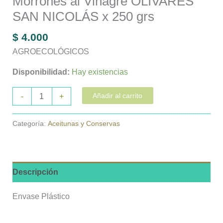
Morrones al Vinagre OLIVARES
SAN NICOLÁS x 250 grs
$
4.000
AGROECOLÓGICOS
Disponibilidad:
Hay existencias
Añadir al carrito
-
+
Categoría:
Aceitunas y Conservas
Descripción
Envase Plástico