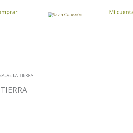
omprar
Mi cuent
s SALVE LA TIERRA
A TIERRA