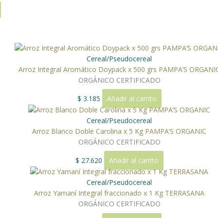
Cereal/Pseudocereal
Arroz Integral Aromático Doypack x 500 grs PAMPA’S ORGANI
ORGÁNICO CERTIFICADO
$
3.185
Añadir al carrito
Cereal/Pseudocereal
Arroz Blanco Doble Carolina x 5 Kg PAMPA’S ORGANIC
ORGÁNICO CERTIFICADO
$
27.620
Añadir al carrito
Cereal/Pseudocereal
Arroz Yamaní Integral fraccionado x 1 Kg TERRASANA
ORGÁNICO CERTIFICADO