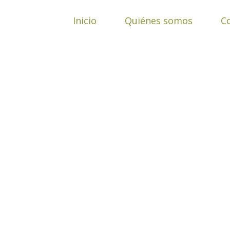
Ir
al
Inicio
Quiénes somos
C
contenido