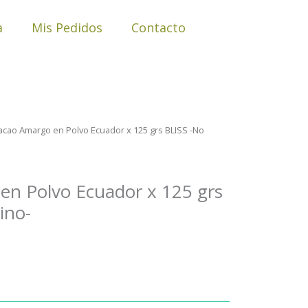
a
Mis Pedidos
Contacto
acao Amargo en Polvo Ecuador x 125 grs BLISS -No
en Polvo Ecuador x 125 grs
ino-