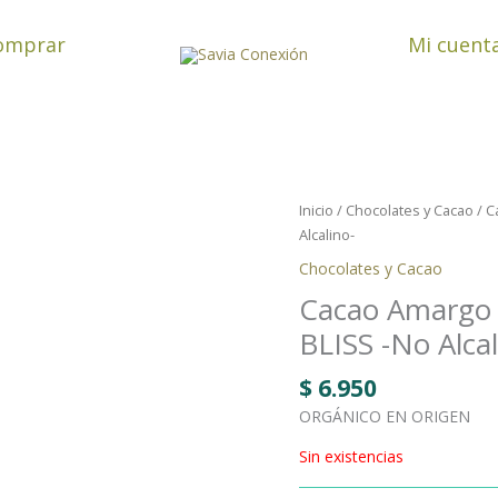
omprar
Mi cuent
Inicio
/
Chocolates y Cacao
/ C
Alcalino-
Chocolates y Cacao
Cacao Amargo 
BLISS -No Alcal
$
6.950
ORGÁNICO EN ORIGEN
Sin existencias