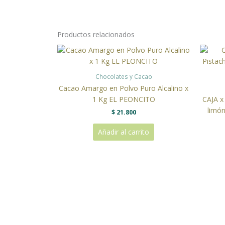
Productos relacionados
Chocolates y Cacao
Cacao Amargo en Polvo Puro Alcalino x
1 Kg EL PEONCITO
CAJA x
limó
$
21.800
Añadir al carrito