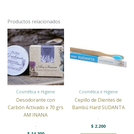
Productos relacionados
Cosmética e Higiene
Cosmética e Higiene
Desodorante con
Cepillo de Dientes de
Carbón Activado x 70 grs
Bambú Hard SUDANTA
AM INANA
.
.
$
2.200
$
14.300