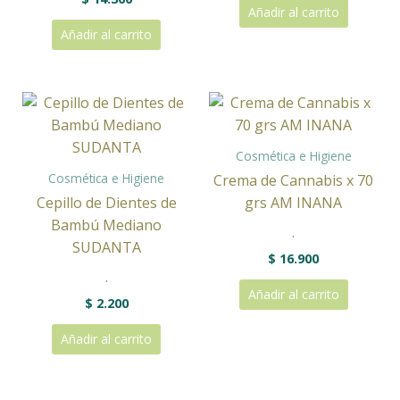
Añadir al carrito
Añadir al carrito
Cosmética e Higiene
Cosmética e Higiene
Crema de Cannabis x 70
Cepillo de Dientes de
grs AM INANA
Bambú Mediano
.
SUDANTA
$
16.900
.
Añadir al carrito
$
2.200
Añadir al carrito