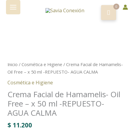
Ir
0
al
contenido
Inicio
/
Cosmética e Higiene
/ Crema Facial de Hamamelis-
Oil Free – x 50 ml -REPUESTO- AGUA CALMA
Cosmética e Higiene
Crema Facial de Hamamelis- Oil
Free – x 50 ml -REPUESTO-
AGUA CALMA
$
11.200
.