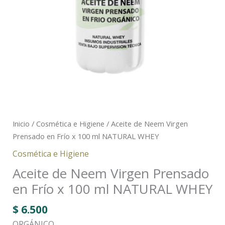
cantidad
Inicio
/
Cosmética e Higiene
/ Aceite de Neem Virgen
Prensado en Frío x 100 ml NATURAL WHEY
Cosmética e Higiene
Aceite de Neem Virgen Prensado
en Frío x 100 ml NATURAL WHEY
$
6.500
ORGÁNICO