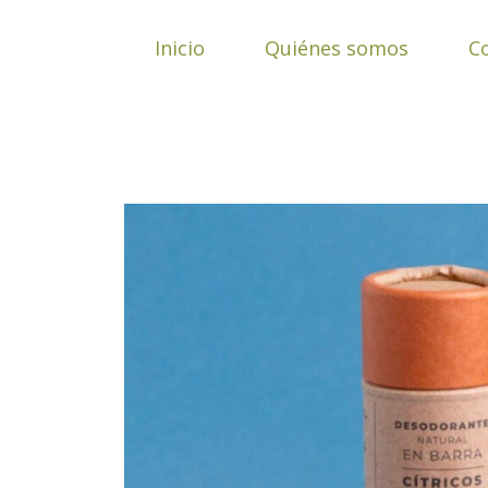
Ir
al
Inicio
Quiénes somos
C
contenido