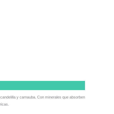
 candelilla y carnauba. Con minerales que absorben
ricas.