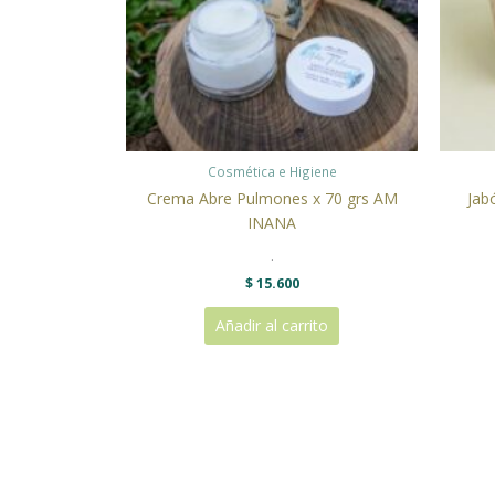
Cosmética e Higiene
Crema Abre Pulmones x 70 grs AM
Jab
INANA
.
$
15.600
Añadir al carrito