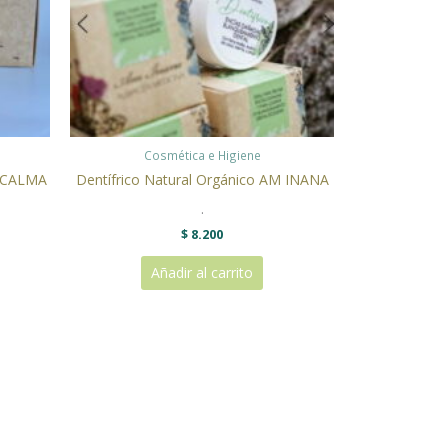
Cosmética e Higiene
A CALMA
Dentífrico Natural Orgánico AM INANA
.
$
8.200
Añadir al carrito