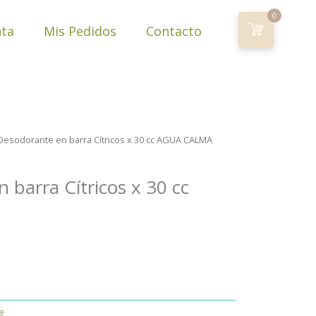
0
nta
Mis Pedidos
Contacto
Desodorante en barra Cítricos x 30 cc AGUA CALMA
 barra Cítricos x 30 cc
e