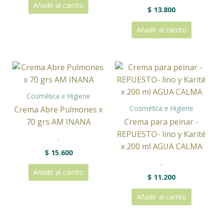
Añadir al carrito
$
13.800
Añadir al carrito
Cosmética e Higiene
Cosmética e Higiene
Crema Abre Pulmones x
70 grs AM INANA
Crema para peinar -
REPUESTO- lino y Karité
.
x 200 ml AGUA CALMA
$
15.600
.
Añadir al carrito
$
11.200
Añadir al carrito