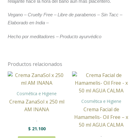
relajante hace la hora del baño aún más placentero.
Vegano – Cruelty Free – Libre de parabenos – Sin Tacc –
Elaborado en India –
Hecho por meditadores – Producto ayurvédico
Productos relacionados
Cosmética e Higiene
Cosmética e Higiene
Crema ZanaSol x 250 ml
AM INANA
Crema Facial de
Hamamelis- Oil Free – x
.
50 ml AGUA CALMA
$
21.100
.