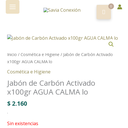
Ir
0
al
contenido
Inicio
/
Cosmética e Higiene
/ Jabón de Carbón Activado
x100gr AGUA CALMA lo
Cosmética e Higiene
Jabón de Carbón Activado
x100gr AGUA CALMA lo
$
2.160
.
Sin existencias