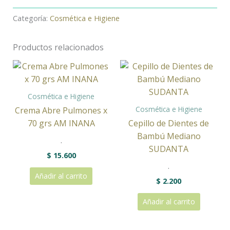
Categoría:
Cosmética e Higiene
Productos relacionados
Cosmética e Higiene
Cosmética e Higiene
Crema Abre Pulmones x
70 grs AM INANA
Cepillo de Dientes de
Bambú Mediano
.
SUDANTA
$
15.600
.
Añadir al carrito
$
2.200
Añadir al carrito