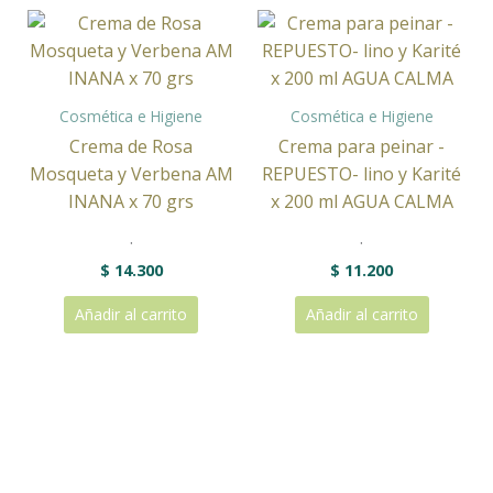
Cosmética e Higiene
Cosmética e Higiene
Crema de Rosa
Crema para peinar -
Mosqueta y Verbena AM
REPUESTO- lino y Karité
INANA x 70 grs
x 200 ml AGUA CALMA
.
.
$
14.300
$
11.200
Añadir al carrito
Añadir al carrito