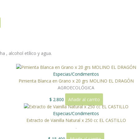
a , alcohol etílico y agua.
Especias/Condimentos
Pimienta Blanca en Grano x 20 grs MOLINO EL DRAGÓN
AGROECOLÓGICA
$
2.800
Añadir al carrito
Especias/Condimentos
Extracto de Vainilla Natural x 250 cc EL CASTILLO
.
$
15.400
Añadir al carrito