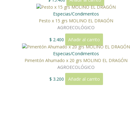
Especias/Condimentos
Pesto x 15 grs MOLINO EL DRAGÓN
AGROECOLÓGICO
$
2.400
Añadir al carrito
Especias/Condimentos
Pimentón Ahumado x 20 grs MOLINO EL DRAGÓN
AGROECOLÓGICO
$
3.200
Añadir al carrito