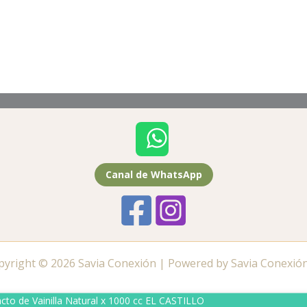
Canal de WhatsApp
pyright © 2026 Savia Conexión | Powered by Savia Conexión
acto de Vainilla Natural x 1000 cc EL CASTILLO