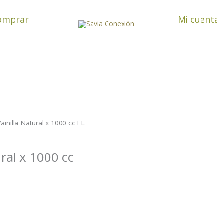
omprar
Mi cuent
ainilla Natural x 1000 cc EL
ural x 1000 cc