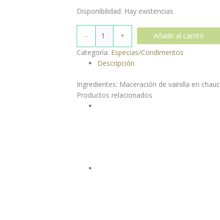
Disponibilidad:
Hay existencias
-
+
Añadir al carrito
Categoría:
Especias/Condimentos
Descripción
Ingredientes: Maceración de vainilla en chauch
Productos relacionados