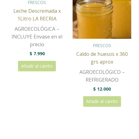
FRESCOS
Leche Descremada x
1Litro LA RECRIA
AGROECOLÓGICA –
INCLUYE Envase en el
precio
FRESCOS
$
7.990
Caldo de huesos x 360
grs aprox
Añadir al carrito
AGROECOLÓGICO –
REFRIGERADO
$
12.000
Añadir al carrito