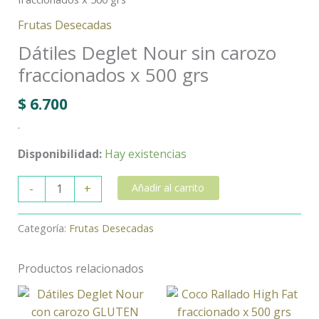
Frutas Desecadas
Dátiles Deglet Nour sin carozo
fraccionados x 500 grs
$
6.700
.
Disponibilidad:
Hay existencias
-
+
Añadir al carrito
Categoría:
Frutas Desecadas
Productos relacionados