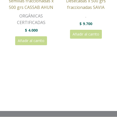
semillas fraccionadas x
Desecadas x 500 grs
500 grs CASSAB AHUN
fraccionadas SAVIA
ORGÁNICAS
.
CERTIFICADAS
$
9.700
$
4.000
Añadir al carrito
Añadir al carrito