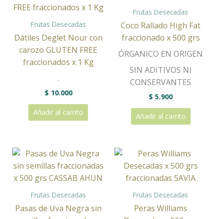
Frutas Desecadas
Frutas Desecadas
Coco Rallado High Fat
Dátiles Deglet Nour con
fraccionado x 500 grs
carozo GLUTEN FREE
ÓRGANICO EN ORIGEN
fraccionados x 1 Kg
SIN ADITIVOS NI
.
CONSERVANTES
$
10.000
$
5.900
Añadir al carrito
Añadir al carrito
Frutas Desecadas
Frutas Desecadas
Pasas de Uva Negra sin
Peras Williams