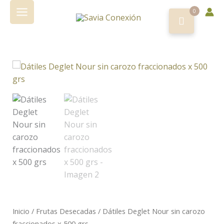
Nour
Ir
sin
0
al
carozo
contenido
fraccionados
x
500
Dátiles
grs
Deglet
cantidad
Nour
sin
carozo
fraccionados
x
500
grs
cantidad
Inicio
/
Frutas Desecadas
/ Dátiles Deglet Nour sin carozo
fraccionados x 500 grs