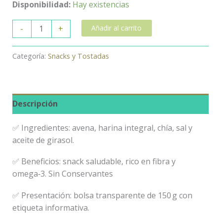
Disponibilidad:
Hay existencias
-
+
Añadir al carrito
Categoría:
Snacks y Tostadas
Descripción
✅ Ingredientes: avena, harina integral, chía, sal y
aceite de girasol.
✅ Beneficios: snack saludable, rico en fibra y
omega‑3. Sin Conservantes
✅ Presentación: bolsa transparente de 150 g con
etiqueta informativa.