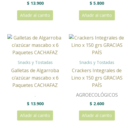
$
13.900
$
5.800
Añadir al carrito
Añadir al carrito
Snacks y Tostadas
Snacks y Tostadas
Galletas de Algarroba
Crackers Integrales de
c/azúcar mascabo x 6
Lino x 150 grs GRACIAS
Paquetes CACHAFAZ
PAÍS
.
AGROECOLÓGICOS
$
13.900
$
2.600
Añadir al carrito
Añadir al carrito