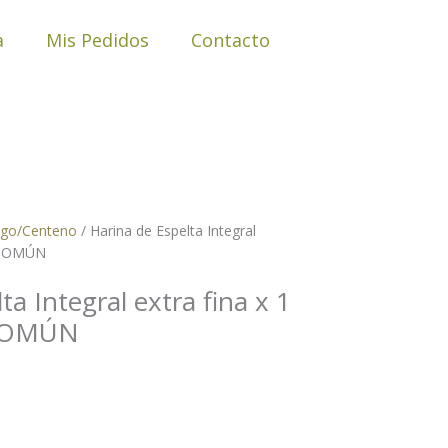
a
Mis Pedidos
Contacto
rigo/Centeno
/ Harina de Espelta Integral
O COMÚN
ta Integral extra fina x 1
COMÚN