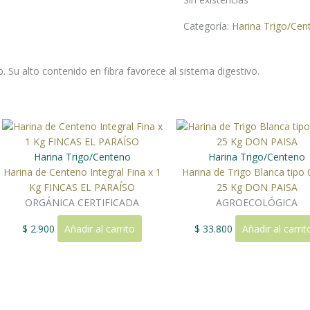
Categoría:
Harina Trigo/Cen
o. Su alto contenido en fibra favorece al sistema digestivo.
Harina Trigo/Centeno
Harina Trigo/Centeno
Harina de Centeno Integral Fina x 1
Harina de Trigo Blanca tipo 
Kg FINCAS EL PARAÍSO
25 Kg DON PAISA
ORGÁNICA CERTIFICADA
AGROECOLÓGICA
$
2.900
Añadir al carrito
$
33.800
Añadir al carrit