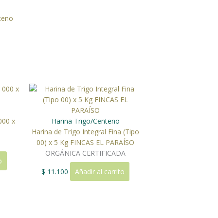
teno
000 x
Harina Trigo/Centeno
Harina de Trigo Integral Fina (Tipo
00) x 5 Kg FINCAS EL PARAÍSO
ORGÁNICA CERTIFICADA
o
$
11.100
Añadir al carrito