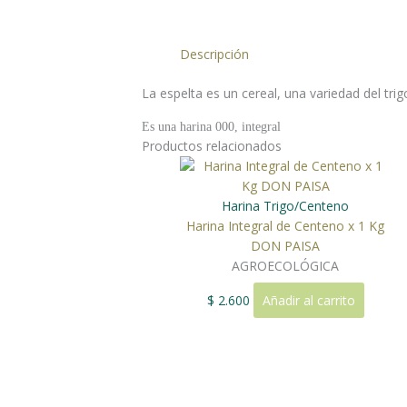
Descripción
La espelta es un cereal, una variedad del trig
Es una harina 000, integral
Productos relacionados
Harina Trigo/Centeno
Harina Integral de Centeno x 1 Kg
DON PAISA
AGROECOLÓGICA
$
2.600
Añadir al carrito