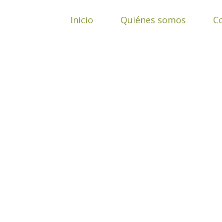
Ir
al
Inicio
Quiénes somos
C
contenido