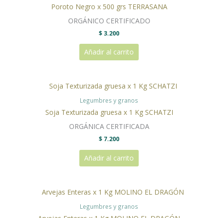
Poroto Negro x 500 grs TERRASANA
ORGÁNICO CERTIFICADO
$
3.200
Añadir al carrito
Legumbres y granos
Soja Texturizada gruesa x 1 Kg SCHATZI
ORGÁNICA CERTIFICADA
$
7.200
Añadir al carrito
Legumbres y granos