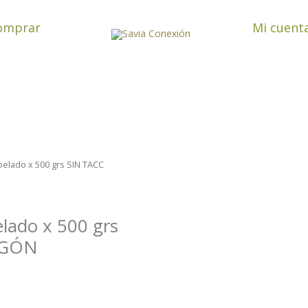
omprar
Mi cuent
pelado x 500 grs SIN TACC
lado x 500 grs
AGÓN