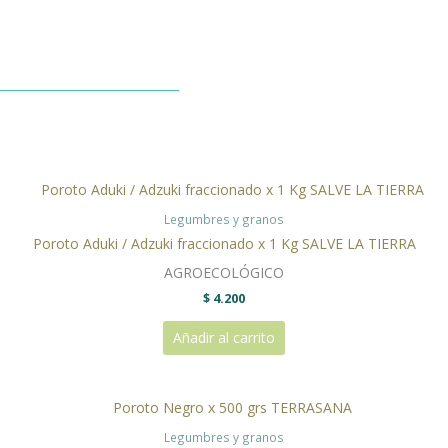
Legumbres y granos
Poroto Aduki / Adzuki fraccionado x 1 Kg SALVE LA TIERRA
AGROECOLÓGICO
$
4.200
Añadir al carrito
Legumbres y granos