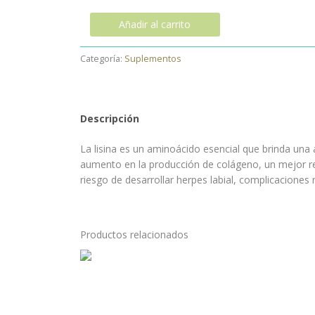
Añadir al carrito
Categoría:
Suplementos
Descripción
La lisina es un aminoácido esencial que brinda una
aumento en la producción de colágeno, un mejor re
riesgo de desarrollar herpes labial, complicaciones
Productos relacionados