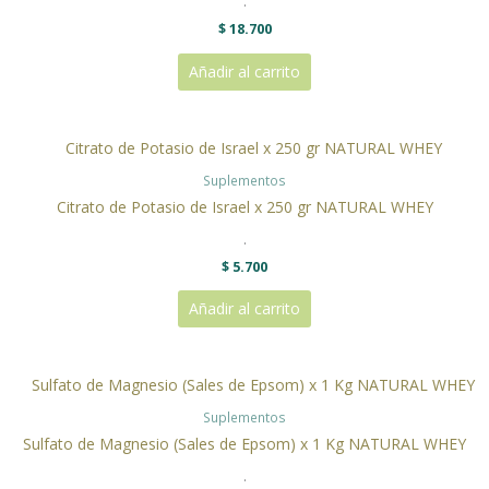
.
$
18.700
Añadir al carrito
Suplementos
Citrato de Potasio de Israel x 250 gr NATURAL WHEY
.
$
5.700
Añadir al carrito
Suplementos
Sulfato de Magnesio (Sales de Epsom) x 1 Kg NATURAL WHEY
.