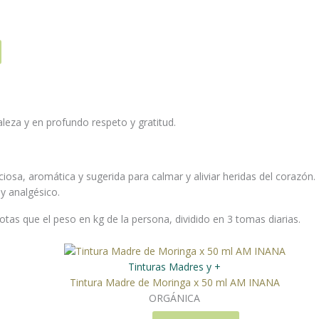
leza y en profundo respeto y gratitud.
iosa, aromática y sugerida para calmar y aliviar heridas del corazón. 
y analgésico.
gotas que el peso en kg de la persona, dividido en 3 tomas diarias.
Tinturas Madres y +
Tintura Madre de Moringa x 50 ml AM INANA
ORGÁNICA