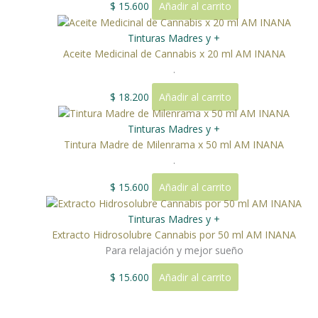
$
15.600
Añadir al carrito
Tinturas Madres y +
Aceite Medicinal de Cannabis x 20 ml AM INANA
.
$
18.200
Añadir al carrito
Tinturas Madres y +
Tintura Madre de Milenrama x 50 ml AM INANA
.
$
15.600
Añadir al carrito
Tinturas Madres y +
Extracto Hidrosolubre Cannabis por 50 ml AM INANA
Para relajación y mejor sueño
$
15.600
Añadir al carrito