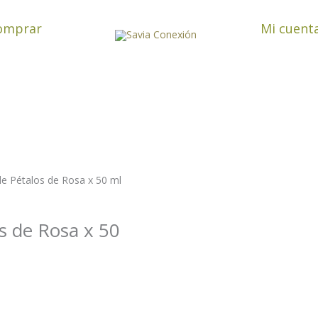
omprar
Mi cuent
de Pétalos de Rosa x 50 ml
s de Rosa x 50