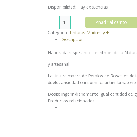
Disponibilidad:
Hay existencias
-
+
Añadir al carrito
Categoría:
Tinturas Madres y +
Descripción
Elaborada respetando los ritmos de la Natura
y artesanal
La tintura madre de Pétalos de Rosas es delic
duelo, ansiedad o insomnio. antiinflamatorio 
Dosis: Ingerir diariamente igual cantidad de 
Productos relacionados