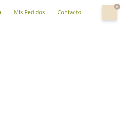
0
a
Mis Pedidos
Contacto