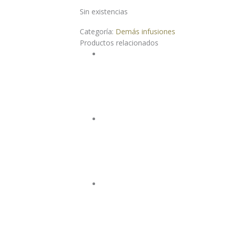
Sin existencias
Categoría:
Demás infusiones
Productos relacionados