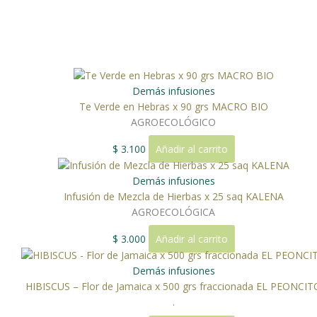
Demás infusiones
Te Verde en Hebras x 90 grs MACRO BIO
AGROECOLÓGICO
$
3.100
Añadir al carrito
Demás infusiones
Infusión de Mezcla de Hierbas x 25 saq KALENA
AGROECOLÓGICA
$
3.000
Añadir al carrito
Demás infusiones
HIBISCUS – Flor de Jamaica x 500 grs fraccionada EL PEONCIT
.