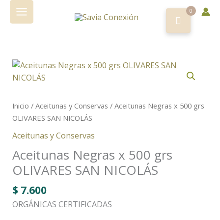
Ir
0
al
contenido
Inicio
/
Aceitunas y Conservas
/ Aceitunas Negras x 500 grs
OLIVARES SAN NICOLÁS
Aceitunas y Conservas
Aceitunas Negras x 500 grs
OLIVARES SAN NICOLÁS
$
7.600
ORGÁNICAS CERTIFICADAS