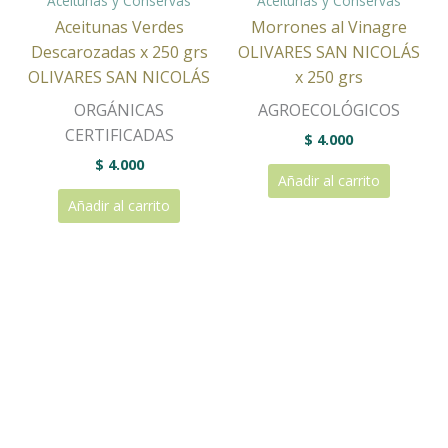
Aceitunas y Conservas
Aceitunas y Conservas
Aceitunas Verdes
Morrones al Vinagre
Descarozadas x 250 grs
OLIVARES SAN NICOLÁS
OLIVARES SAN NICOLÁS
x 250 grs
ORGÁNICAS
AGROECOLÓGICOS
CERTIFICADAS
$
4.000
$
4.000
Añadir al carrito
Añadir al carrito