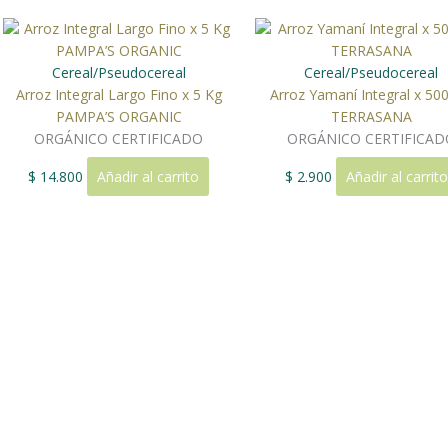
Cereal/Pseudocereal
Cereal/Pseudocereal
Arroz Integral Largo Fino x 5 Kg
Arroz Yamaní Integral x 500
PAMPA’S ORGANIC
TERRASANA
ORGÁNICO CERTIFICADO
ORGÁNICO CERTIFICAD
$
14.800
Añadir al carrito
$
2.900
Añadir al carrito