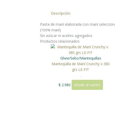
Descripción
Pasta de maní elaborada con maní seleccio
(100% maní)
Sin azúcar ni aceites agregados
Productos relacionados
Ghee/Sebo/Mantequillas
Mantequilla de Maní Crunchy x 380
grs LE-FIT
.
$
2.980
Añadir al carrito