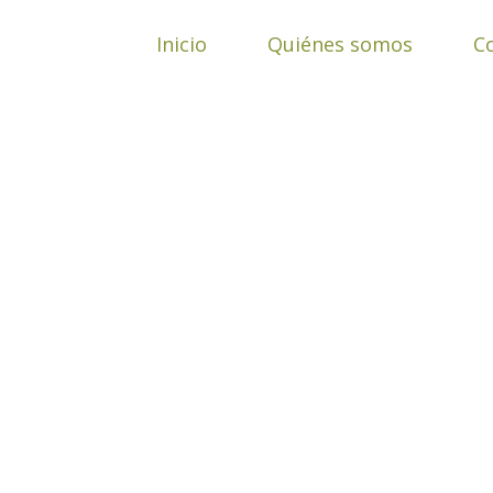
Ir
al
Inicio
Quiénes somos
C
contenido