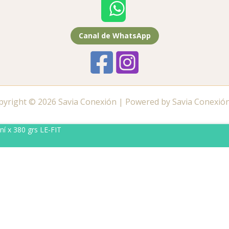
Canal de WhatsApp
pyright © 2026 Savia Conexión | Powered by Savia Conexión
í x 380 grs LE-FIT
ate al canal de WhatsApp de tu zona 🔔
Canal de WhatsA