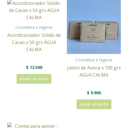
Cosmética e Higiene
Acondicionador Sólido de
Cacao x 50 grs AGUA
CALMA
.
Cosmética e Higiene
$
12.500
Jabón de Avena x 100 grs
AGUA CALMA
Añadir al carrito
.
$
9.900
Añadir al carrito