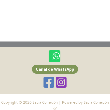
Canal de WhatsApp
Copyright © 2026 Savia Conexión | Powered by Savia Conexión
🌿