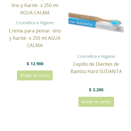
Cosmética e Higiene
Crema para peinar -lino
y Karité- x 250 ml AGUA
CALMA
.
Cosmética e Higiene
$
12.900
Cepillo de Dientes de
Bambú Hard SUDANTA
Añadir al carrito
.
$
2.200
Añadir al carrito