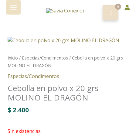
Ir
0
al
contenido
Inicio
/
Especias/Condimentos
/ Cebolla en polvo x 20 grs
MOLINO EL DRAGÓN
Especias/Condimentos
Cebolla en polvo x 20 grs
MOLINO EL DRAGÓN
$
2.400
.
Sin existencias