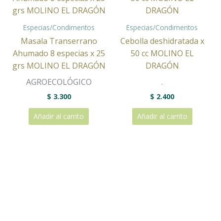
Especias/Condimentos
Especias/Condimentos
Masala Transerrano
Cebolla deshidratada x
Ahumado 8 especias x 25
50 cc MOLINO EL
grs MOLINO EL DRAGÓN
DRAGÓN
AGROECOLÓGICO
.
$
3.300
$
2.400
Añadir al carrito
Añadir al carrito