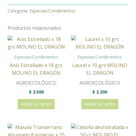
Categoría:
Especias/Condimentos
Productos relacionados
Especias/Condimentos
Especias/Condimentos
Anís Estrellado x 18 grs
Laurel x 10 grs MOLINO
MOLINO EL DRAGÓN
EL DRAGÓN
AGROECOLÓGICO
AGROECOLÓGICO
$
3.500
$
2.200
Añadir al carrito
Añadir al carrito