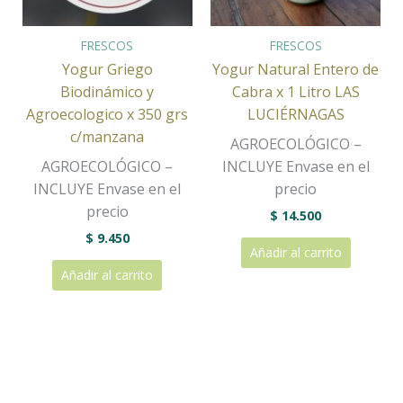
FRESCOS
FRESCOS
Yogur Griego
Yogur Natural Entero de
Biodinámico y
Cabra x 1 Litro LAS
Agroecologico x 350 grs
LUCIÉRNAGAS
c/manzana
AGROECOLÓGICO –
AGROECOLÓGICO –
INCLUYE Envase en el
INCLUYE Envase en el
precio
precio
$
14.500
$
9.450
Añadir al carrito
Añadir al carrito