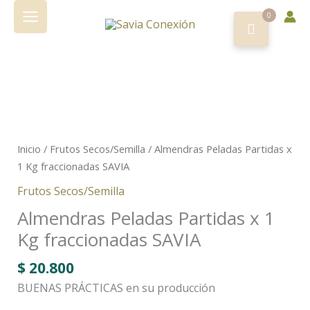
Ir
0
al
contenido
Inicio
/
Frutos Secos/Semilla
/ Almendras Peladas Partidas x
1 Kg fraccionadas SAVIA
Frutos Secos/Semilla
Almendras Peladas Partidas x 1
Kg fraccionadas SAVIA
$
20.800
BUENAS PRÁCTICAS en su producción