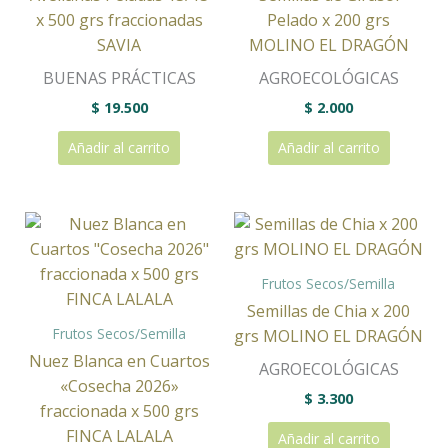
x 500 grs fraccionadas
Pelado x 200 grs
SAVIA
MOLINO EL DRAGÓN
BUENAS PRÁCTICAS
AGROECOLÓGICAS
$
19.500
$
2.000
Añadir al carrito
Añadir al carrito
Frutos Secos/Semilla
Semillas de Chia x 200
Frutos Secos/Semilla
grs MOLINO EL DRAGÓN
Nuez Blanca en Cuartos
AGROECOLÓGICAS
«Cosecha 2026»
$
3.300
fraccionada x 500 grs
FINCA LALALA
Añadir al carrito