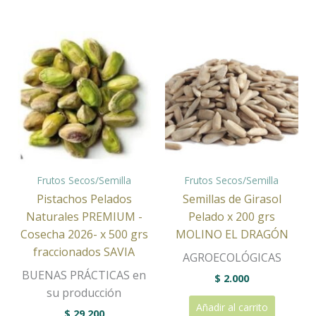
Frutos Secos/Semilla
Frutos Secos/Semilla
Pistachos Pelados
Semillas de Girasol
Naturales PREMIUM -
Pelado x 200 grs
Cosecha 2026- x 500 grs
MOLINO EL DRAGÓN
fraccionados SAVIA
AGROECOLÓGICAS
BUENAS PRÁCTICAS en
$
2.000
su producción
Añadir al carrito
$
29.200