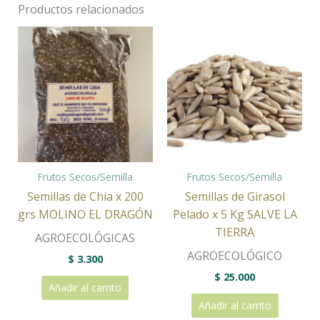
Productos relacionados
Frutos Secos/Semilla
Frutos Secos/Semilla
Semillas de Chia x 200
Semillas de Girasol
grs MOLINO EL DRAGÓN
Pelado x 5 Kg SALVE LA
TIERRA
AGROECOLÓGICAS
AGROECOLÓGICO
$
3.300
$
25.000
Añadir al carrito
Añadir al carrito