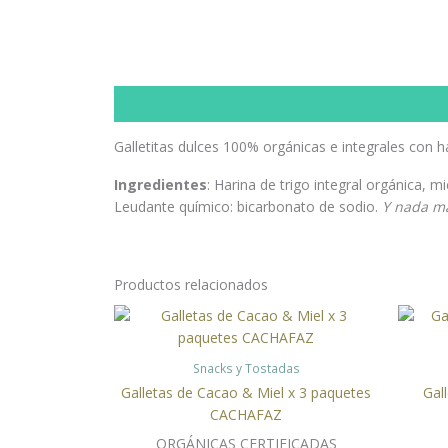
Descripción
Galletitas dulces 100% orgánicas e integrales con har
Ingredientes
: Harina de trigo integral orgánica, m
Leudante químico: bicarbonato de sodio.
Y nada m
Productos relacionados
Snacks y Tostadas
Galletas de Cacao & Miel x 3 paquetes
Gal
CACHAFAZ
ORGÁNICAS CERTIFICADAS