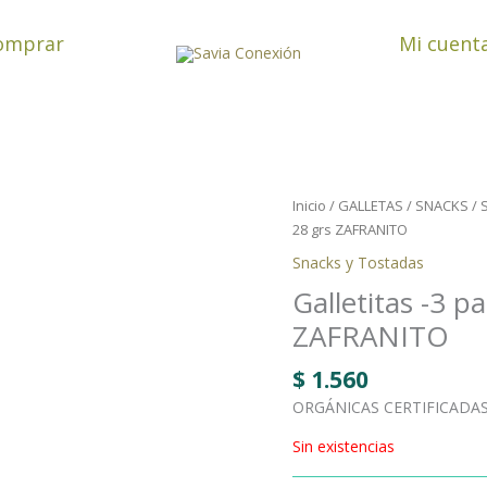
omprar
Mi cuent
Inicio
/
GALLETAS / SNACKS
/
28 grs ZAFRANITO
Snacks y Tostadas
Galletitas -3 p
ZAFRANITO
$
1.560
ORGÁNICAS CERTIFICADA
Sin existencias