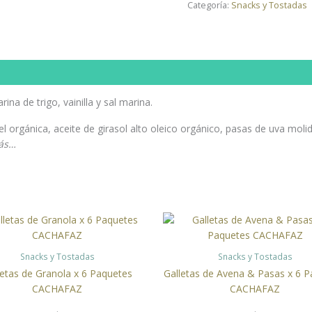
Categoría:
Snacks y Tostadas
ina de trigo, vainilla y sal marina.
iel orgánica, aceite de girasol alto oleico orgánico, pasas de uva molida
ás…
Snacks y Tostadas
Snacks y Tostadas
letas de Granola x 6 Paquetes
Galletas de Avena & Pasas x 6 
CACHAFAZ
CACHAFAZ
.
.