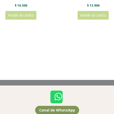
$
16.500
$
13.900
Añadir al carrito
Añadir al carrito
Canal de WhatsApp