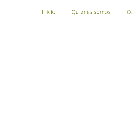
Ir
al
Inicio
Quiénes somos
C
contenido