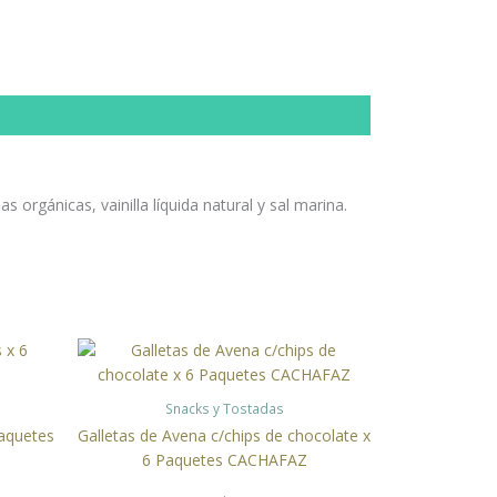
s orgánicas, vainilla líquida natural y sal marina.
Snacks y Tostadas
Paquetes
Galletas de Avena c/chips de chocolate x
6 Paquetes CACHAFAZ
.