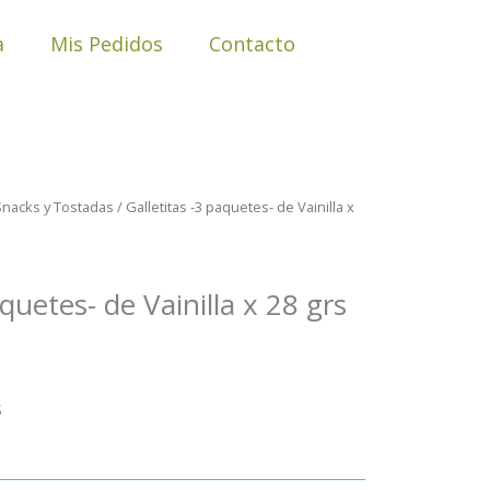
a
Mis Pedidos
Contacto
Snacks y Tostadas
/ Galletitas -3 paquetes- de Vainilla x
aquetes- de Vainilla x 28 grs
S