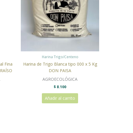
Harina Trigo/Centeno
al Fina
Harina de Trigo Blanca tipo 000 x 5 Kg
ARAÍSO
DON PAISA
A
AGROECOLÓGICA
$
8.100
Añadir al carrito