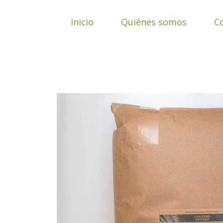
Ir
al
Inicio
Quiénes somos
C
contenido