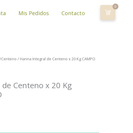
0
nta
Mis Pedidos
Contacto
o/Centeno
/ Harina Integral de Centeno x 20 Kg CAMPO
l de Centeno x 20 Kg
O