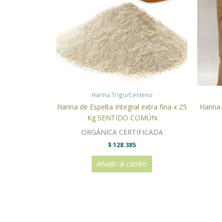
Harina Trigo/Centeno
Harina de Espelta Integral extra fina x 25
Harina 
Kg SENTIDO COMÚN
ORGÁNICA CERTIFICADA
$
128.385
Añadir al carrito