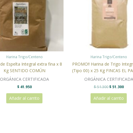
Harina Trigo/Centeno
Harina Trigo/Centeno
de Espelta Integral extra fina x 8
PROMO!! Harina de Trigo Integr
Kg SENTIDO COMÚN
(Tipo 00) x 25 Kg FINCAS EL P
ORGÁNICA CERTIFICADA
ORGÁNICA CERTIFICAD
$
41.950
$
51.300
$
51.300
Añadir al carrito
Añadir al carrito