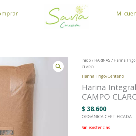
omprar
Mi cue
Inicio
/
HARINAS
/
Harina Trig
CLARO
Harina Trigo/Centeno
Harina Integra
CAMPO CLAR
$
38.600
ORGÁNICA CERTIFICADA
Sin existencias