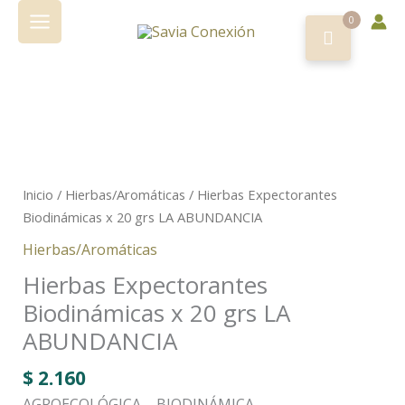
Ir
0
al
contenido
Inicio
/
Hierbas/Aromáticas
/ Hierbas Expectorantes
Biodinámicas x 20 grs LA ABUNDANCIA
Hierbas/Aromáticas
Hierbas Expectorantes
Biodinámicas x 20 grs LA
ABUNDANCIA
$
2.160
AGROECOLÓGICA – BIODINÁMICA