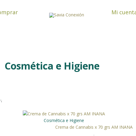
omprar
Mi cuent
Cosmética e Higiene
ando 31–60 de 85 resultados
Cosmética e Higiene
Crema de Cannabis x 70 grs AM INANA
.