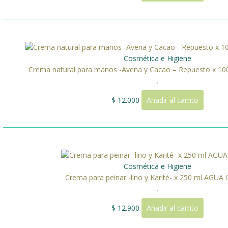
Cosmética e Higiene
Crema natural para manos -Avena y Cacao – Repuesto x 1
.
$
12.000
Añadir al carrito
Cosmética e Higiene
Crema para peinar -lino y Karité- x 250 ml AGU
.
$
12.900
Añadir al carrito