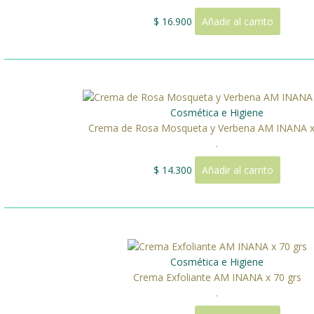
$
16.900
Añadir al carrito
Cosmética e Higiene
Crema de Rosa Mosqueta y Verbena AM INANA x
.
$
14.300
Añadir al carrito
Cosmética e Higiene
Crema Exfoliante AM INANA x 70 grs
.