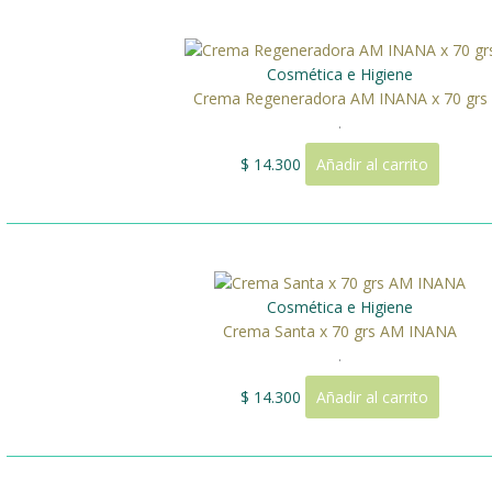
Cosmética e Higiene
Crema Regeneradora AM INANA x 70 grs
.
$
14.300
Añadir al carrito
Cosmética e Higiene
Crema Santa x 70 grs AM INANA
.
$
14.300
Añadir al carrito