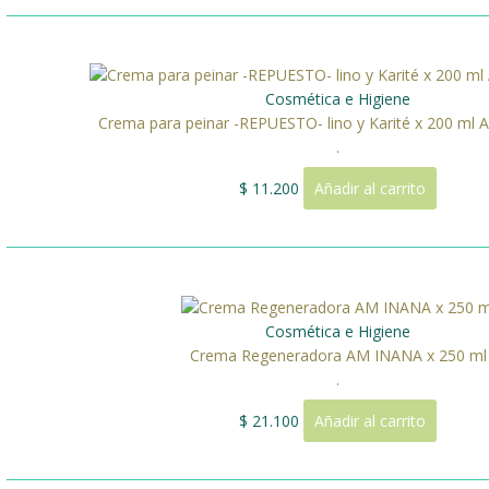
Cosmética e Higiene
Crema para peinar -REPUESTO- lino y Karité x 200 m
.
$
11.200
Añadir al carrito
Cosmética e Higiene
Crema Regeneradora AM INANA x 250 ml
.
$
21.100
Añadir al carrito