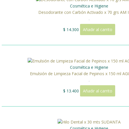
Cosmética e Higiene
Desodorante con Carbón Activado x 70 grs AM
.
$
14.300
Añadir al carrito
Cosmética e Higiene
Emulsión de Limpieza Facial de Pepinos x 150 ml 
.
$
13.400
Añadir al carrito
Cosmética e Higiene