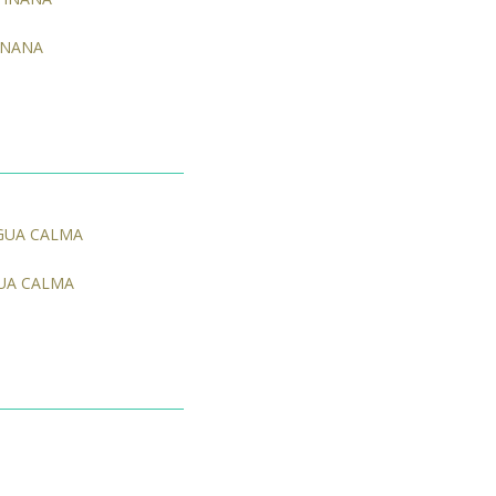
 INANA
AGUA CALMA