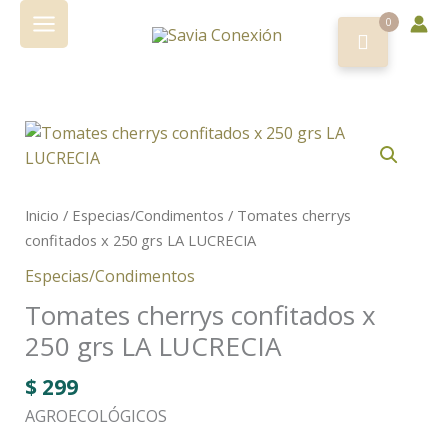
Ir
0
al
contenido
Inicio
/
Especias/Condimentos
/ Tomates cherrys
confitados x 250 grs LA LUCRECIA
Especias/Condimentos
Tomates cherrys confitados x
250 grs LA LUCRECIA
$
299
AGROECOLÓGICOS