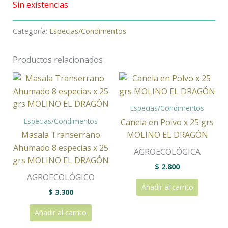
Sin existencias
Categoría:
Especias/Condimentos
Productos relacionados
Especias/Condimentos
Especias/Condimentos
Canela en Polvo x 25 grs
Masala Transerrano
MOLINO EL DRAGÓN
Ahumado 8 especias x 25
AGROECOLÓGICA
grs MOLINO EL DRAGÓN
$
2.800
AGROECOLÓGICO
Añadir al carrito
$
3.300
Añadir al carrito