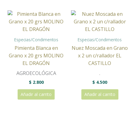
Especias/Condimentos
Especias/Condimentos
Pimienta Blanca en
Nuez Moscada en Grano
Grano x 20 grs MOLINO
x 2 un c/rallador EL
EL DRAGÓN
CASTILLO
AGROECOLÓGICA
.
$
2.800
$
4.500
Añadir al carrito
Añadir al carrito