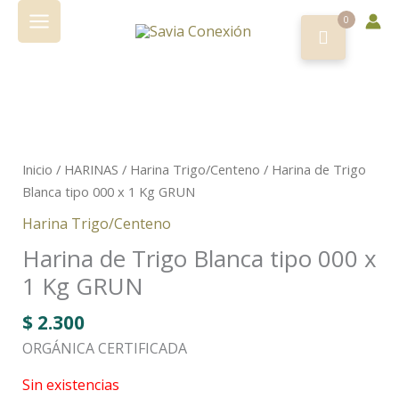
Ir
0
al
contenido
Inicio
/
HARINAS
/
Harina Trigo/Centeno
/ Harina de Trigo
Blanca tipo 000 x 1 Kg GRUN
Harina Trigo/Centeno
Harina de Trigo Blanca tipo 000 x
1 Kg GRUN
$
2.300
ORGÁNICA CERTIFICADA
Sin existencias