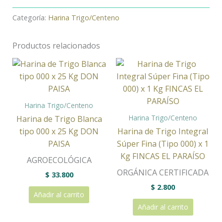
Categoría:
Harina Trigo/Centeno
Productos relacionados
Harina Trigo/Centeno
Harina Trigo/Centeno
Harina de Trigo Blanca
tipo 000 x 25 Kg DON
Harina de Trigo Integral
PAISA
Súper Fina (Tipo 000) x 1
Kg FINCAS EL PARAÍSO
AGROECOLÓGICA
ORGÁNICA CERTIFICADA
$
33.800
$
2.800
Añadir al carrito
Añadir al carrito